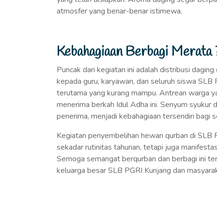
atmosfer yang benar-benar istimewa.
Kebahagiaan Berbagi Merata 
Puncak dari kegiatan ini adalah distribusi dagin
kepada guru, karyawan, dan seluruh siswa SLB P
terutama yang kurang mampu. Antrean warga ya
menerima berkah Idul Adha ini. Senyum syukur d
penerima, menjadi kebahagiaan tersendiri bagi 
Kegiatan penyembelihan hewan qurban di SLB P
sekadar rutinitas tahunan, tetapi juga manifestas
Semoga semangat berqurban dan berbagi ini te
keluarga besar SLB PGRI Kunjang dan masyarakat