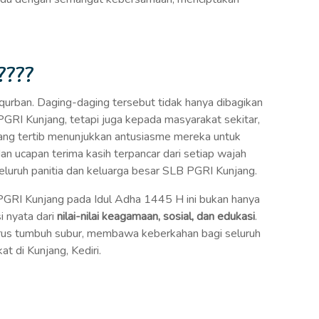
????
g qurban. Daging-daging tersebut tidak hanya dibagikan
GRI Kunjang, tetapi juga kepada masyarakat sekitar,
ng tertib menunjukkan antusiasme mereka untuk
an ucapan terima kasih terpancar dari setiap wajah
seluruh panitia dan keluarga besar SLB PGRI Kunjang.
GRI Kunjang pada Idul Adha 1445 H ini bukan hanya
i nyata dari
nilai-nilai keagamaan, sosial, dan edukasi
.
rus tumbuh subur, membawa keberkahan bagi seluruh
 di Kunjang, Kediri.