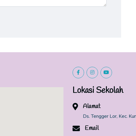
Lokasi Sekolah
Alamat
Ds. Tengger Lor, Kec. Ku
Email