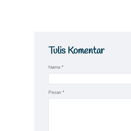
Tulis Komentar
Nama *
Pesan *