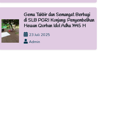
Gema Takbir dan Semangat Berbagi
di SLB PGRI Kunjang: Penyembelihan
Hewan Qurban Idul Adha 1445 H
23 Juli 2025
Admin