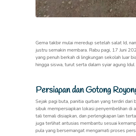
Gema takbir mulai meredup setelah salat Id, 
justru semakin membara. Rabu pagi, 17 Juni 202
yang penuh berkah di lingkungan sekolah luar bia
hingga siswa, turut serta dalam syiar agung Id
Persiapan dan Gotong Royon
Sejak pagi buta, panitia qurban yang terdiri dar
sibuk mempersiapkan lokasi penyembelihan di ar
tali temali disiapkan, dan perlengkapan lain ter
juga terlihat antusias membantu sesuai kem
pula yang bersemangat mengamati proses pers