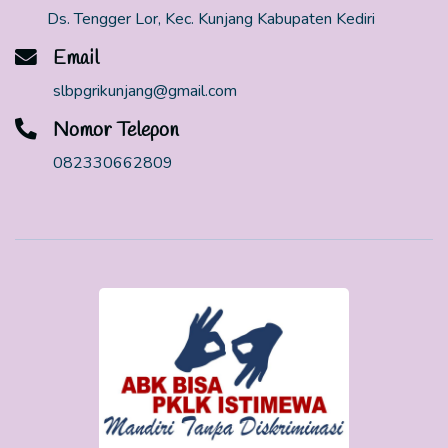
Ds. Tengger Lor, Kec. Kunjang Kabupaten Kediri
Email
slbpgrikunjang@gmail.com
Nomor Telepon
082330662809